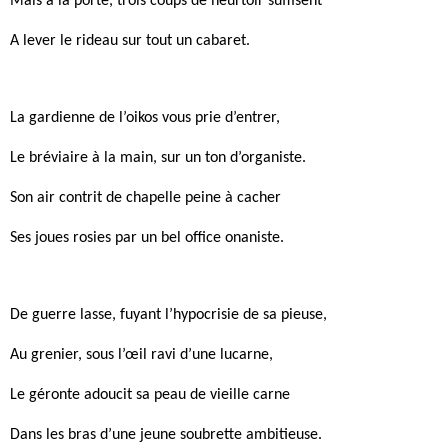
Mais à la porte, trois coups de heurtoir suffisent
A lever le rideau sur tout un cabaret.
La gardienne de l’oikos vous prie d’entrer,
Le bréviaire à la main, sur un ton d’organiste.
Son air contrit de chapelle peine à cacher
Ses joues rosies par un bel office onaniste.
De guerre lasse, fuyant l’hypocrisie de sa pieuse,
Au grenier, sous l’œil ravi d’une lucarne,
Le géronte adoucit sa peau de vieille carne
Dans les bras d’une jeune soubrette ambitieuse.