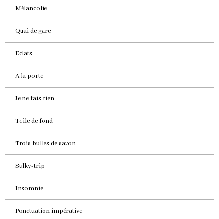
Mélancolie
Quai de gare
Eclats
A la porte
Je ne fais rien
Toile de fond
Trois bulles de savon
Sulky-trip
Insomnie
Ponctuation impérative