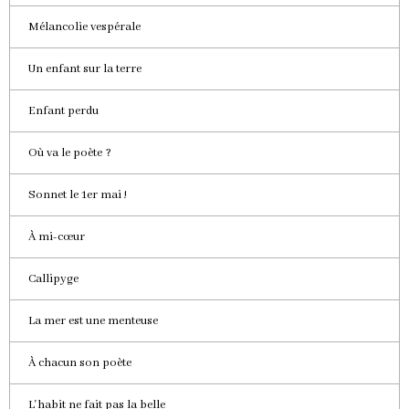
Mélancolie vespérale
Un enfant sur la terre
Enfant perdu
Où va le poète ?
Sonnet le 1er mai !
À mi-cœur
Callipyge
La mer est une menteuse
À chacun son poète
L'habit ne fait pas la belle