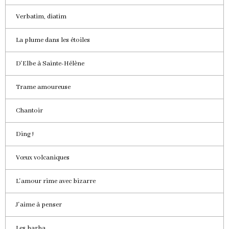
Verbatim, diatim
La plume dans les étoiles
D'Elbe à Sainte-Hélène
Trame amoureuse
Chantoir
Ding !
Vœux volcaniques
L'amour rime avec bizarre
J'aime à penser
Les barba...