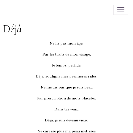
Déjà
Ne lis pas mon âge,
Sur les traits de mon visage,
le temps, perfide,
Déjà, souligne mes premières rides.
Ne me dis pas que je suis beau
Par prescription de mots placebo,
Dans tes yeux,
Déjà, je suis devenu vieux.
Ne caresse plus ma peau métissée