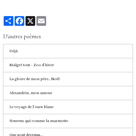
Partager
Facebook
X
Email
D'autres poèmes
Déjà
Malgré tout - Zoo d'hiver
La gloire de mon père...Noël
Alexandrin, mon amour
Le voyage de l'ours blanc
Heureux qui comme la marmotte
Que sont devenus...