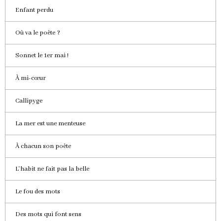
Enfant perdu
Où va le poète ?
Sonnet le 1er mai !
À mi-cœur
Callipyge
La mer est une menteuse
À chacun son poète
L'habit ne fait pas la belle
Le fou des mots
Des mots qui font sens