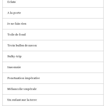
Eclats
A la porte
Je ne fais rien
Toile de fond
Trois bulles de savon
Sulky-trip
Insomnie
Ponctuation impérative
Mélancolie vespérale
Un enfant sur la terre