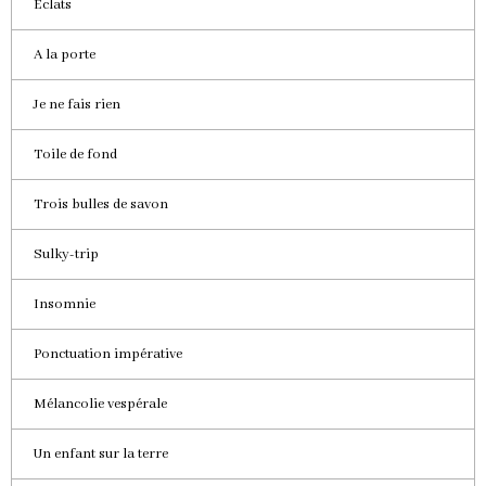
Eclats
A la porte
Je ne fais rien
Toile de fond
Trois bulles de savon
Sulky-trip
Insomnie
Ponctuation impérative
Mélancolie vespérale
Un enfant sur la terre