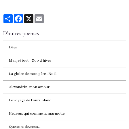
Partager
Facebook
X
Email
D'autres poèmes
Déjà
Malgré tout - Zoo d'hiver
La gloire de mon père...Noël
Alexandrin, mon amour
Le voyage de l'ours blanc
Heureux qui comme la marmotte
Que sont devenus...