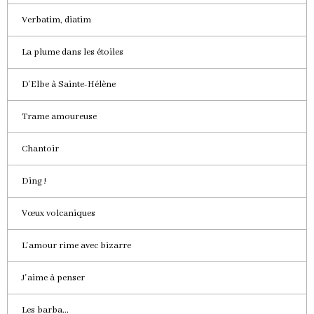
Verbatim, diatim
La plume dans les étoiles
D'Elbe à Sainte-Hélène
Trame amoureuse
Chantoir
Ding !
Vœux volcaniques
L'amour rime avec bizarre
J'aime à penser
Les barba...