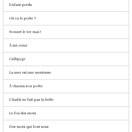
Enfant perdu
Où va le poète ?
Sonnet le 1er mai !
À mi-cœur
Callipyge
La mer est une menteuse
À chacun son poète
L'habit ne fait pas la belle
Le fou des mots
Des mots qui font sens