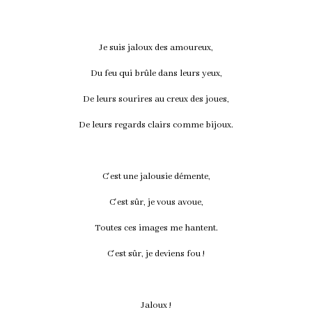
Je suis jaloux des amoureux,
Du feu qui brûle dans leurs yeux,
De leurs sourires au creux des joues,
De leurs regards clairs comme bijoux.
C'est une jalousie démente,
C'est sûr, je vous avoue,
Toutes ces images me hantent.
C'est sûr, je deviens fou !
Jaloux !